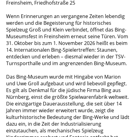
Freinsheim, Friedhofstraße 25
Wenn Erinnerungen an vergangene Zeiten lebendig
werden und die Begeisterung für historisches
Spielzeug Groß und Klein verbindet, öffnet das Bing-
Museumsfest in Freinsheim erneut seine Türen. Vom
31. Oktober bis zum 1. November 2026 heißt es beim
14. Internationalen Bing-Spielertreffen: Staunen,
entdecken und erleben – diesmal wieder in der TSV-
Turnsporthalle und im angrenzenden Bing-Museum.
Das Bing-Museum wurde mit Hingabe von Marion
und Uwe Groll aufgebaut und wird liebevoll gepflegt.
Es gilt als Denkmal für die jüdische Firma Bing aus
Nürnberg, einst die größte Spielwarenfabrik weltweit.
Die einzigartige Dauerausstellung, die seit über 14
Jahren immer wieder erweitert wurde, zeigt die
kulturhistorische Bedeutung der Bing-Werke und lädt
dazu ein, in die Zeit der Industrialisierung
einzutauchen, als mechanisches Spielzeug