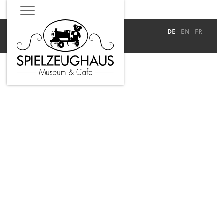
DE
EN
FR