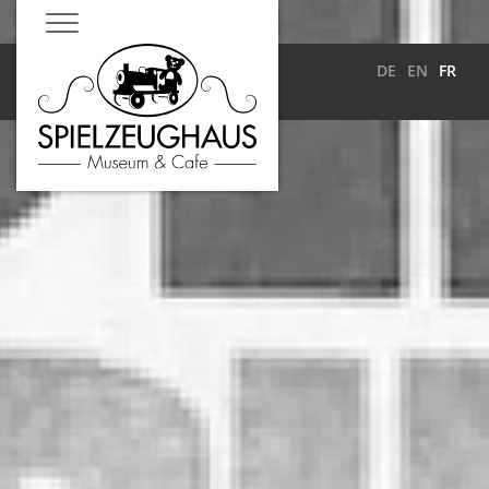
DE
EN
FR