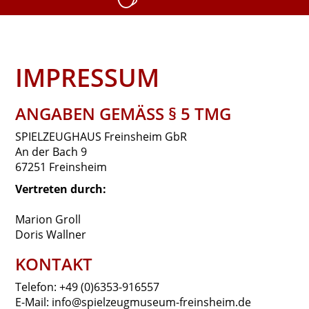
IMPRESSUM
ANGABEN GEMÄSS § 5 TMG
SPIELZEUGHAUS Freinsheim GbR
An der Bach 9
67251 Freinsheim
Vertreten durch:
Marion Groll
Doris Wallner
KONTAKT
Telefon: +49 (0)6353-916557
E-Mail: info@spielzeugmuseum-freinsheim.de