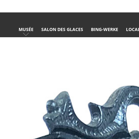
MUSÉE
SALON DES GLACES
BING-WERKE
LOCA