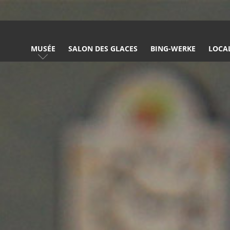
MUSÉE
SALON DES GLACES
BING-WERKE
LOCA