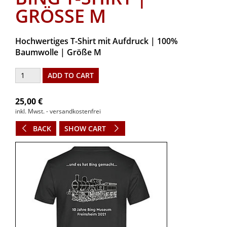
GRÖSSE M
Hochwertiges T-Shirt mit Aufdruck | 100%
Baumwolle | Größe M
25,00 €
inkl. Mwst. - versandkostenfrei
BACK
SHOW CART