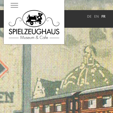
DE
EN
FR