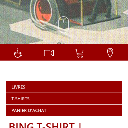
LIVRES
T-SHIRTS
PANIER D'ACHAT
BING T-SHIRT |