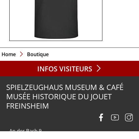
Home
Boutique
INFOS VISITEURS
SPIELZEUGHAUS MUSEUM & CAFÉ
MUSÉE HISTORIQUE DU JOUET
FREINSHEIM
An der Bach 9
67251 Freinsheim