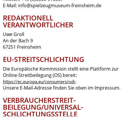
E-Mail: info@spielzeugmuseum-freinsheim.de
REDAKTIONELL
VERANTWORTLICHER
Uwe Groll
An der Bach 9
67251 Freinsheim
EU-STREITSCHLICHTUNG
Die Europäische Kommission stellt eine Plattform zur
Online-Streitbeilegung (OS) bereit:
.
https://ec.europa.eu/consumers/odr
Unsere E-Mail-Adresse finden Sie oben im Impressum.
VERBRAUCHER­STREIT­
BEILEGUNG/UNIVERSAL­
SCHLICHTUNGS­STELLE
Wir sind nicht bereit oder verpflichtet, an