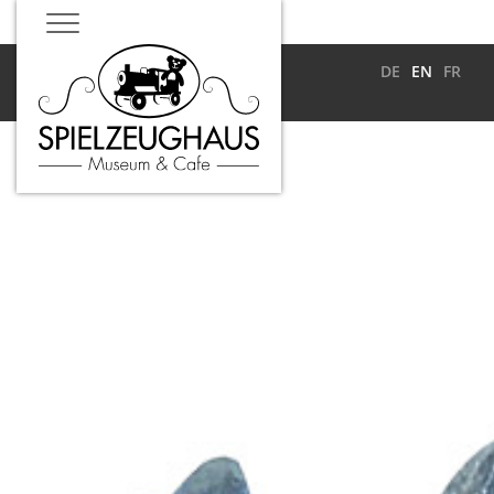
DE
EN
FR