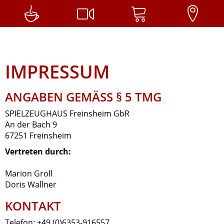
IMPRESSUM
ANGABEN GEMÄSS § 5 TMG
SPIELZEUGHAUS Freinsheim GbR
An der Bach 9
67251 Freinsheim
Vertreten durch:
Marion Groll
Doris Wallner
KONTAKT
Telefon: +49 (0)6353-916557